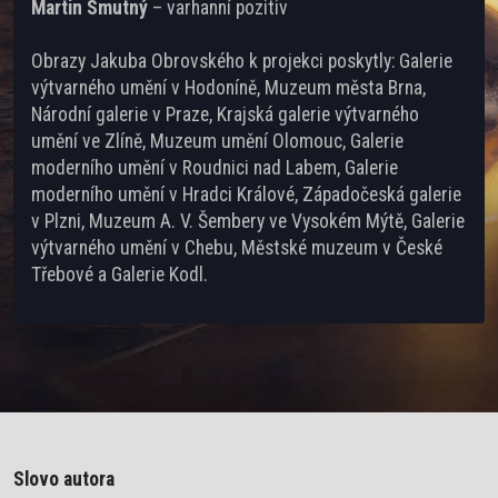
Martin Smutný
– varhanní pozitiv
Obrazy Jakuba Obrovského k projekci poskytly: Galerie
výtvarného umění v Hodoníně, Muzeum města Brna,
Národní galerie v Praze, Krajská galerie výtvarného
umění ve Zlíně, Muzeum umění Olomouc, Galerie
moderního umění v Roudnici nad Labem, Galerie
moderního umění v Hradci Králové, Západočeská galerie
v Plzni, Muzeum A. V. Šembery ve Vysokém Mýtě, Galerie
výtvarného umění v Chebu, Městské muzeum v České
Třebové a Galerie Kodl.
Slovo autora